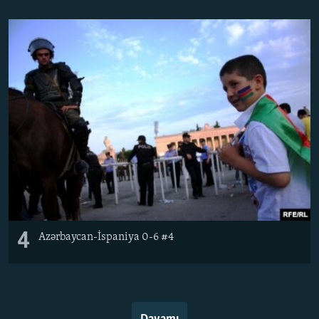
4
Azərbaycan-İspaniya 0-6 #4