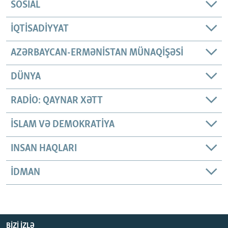
SOSIAL
İQTISADIYYAT
AZƏRBAYCAN-ERMƏNISTAN MÜNAQIŞƏSI
DÜNYA
RADIO: QAYNAR XƏTT
İSLAM VƏ DEMOKRATIYA
INSAN HAQLARI
İDMAN
BIZI IZLƏ