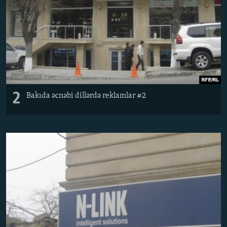
2
Bakıda əcnəbi dillərdə reklamlar #2