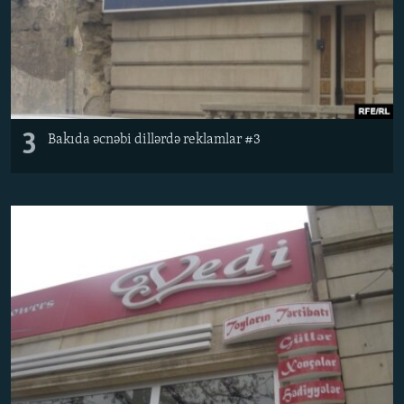
3
Bakıda əcnəbi dillərdə reklamlar #3