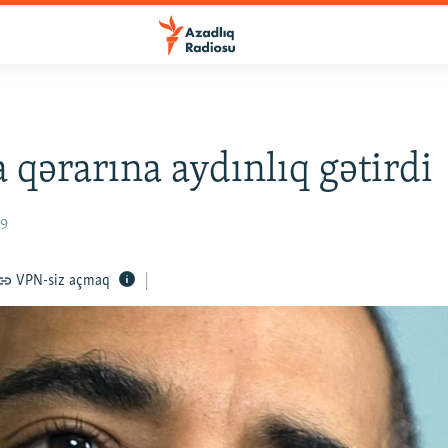
qərarına aydınlıq gətirdi
09
VPN-siz açmaq