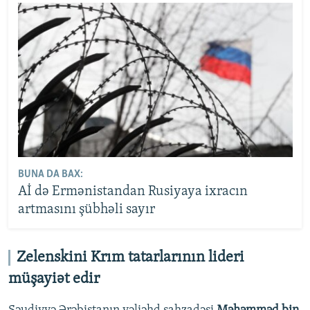
BUNA DA BAX:
Aİ də Ermənistandan Rusiyaya ixracın
artmasını şübhəli sayır
Zelenskini Krım tatarlarının lideri
müşayiət edir