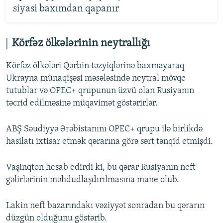
siyasi baxımdan qapanır
Körfəz ölkələrinin neytrallığı
Körfəz ölkələri Qərbin təzyiqlərinə baxmayaraq
Ukrayna münaqişəsi məsələsində neytral mövqe
tutublar və OPEC+ qrupunun üzvü olan Rusiyanın
təcrid edilməsinə müqavimət göstərirlər.
ABŞ Səudiyyə Ərəbistanını OPEC+ qrupu ilə birlikdə
hasilatı ixtisar etmək qərarına görə sərt tənqid etmişdi.
Vaşinqton hesab edirdi ki, bu qərar Rusiyanın neft
gəlirlərinin məhdudlaşdırılmasına mane olub.
Lakin neft bazarındakı vəziyyət sonradan bu qərarın
düzgün olduğunu göstərib.