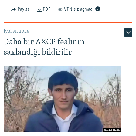
Paylaş
PDF
VPN-siz açmaq
İyul 31, 2026
Daha bir AXCP fəalının
saxlandığı bildirilir