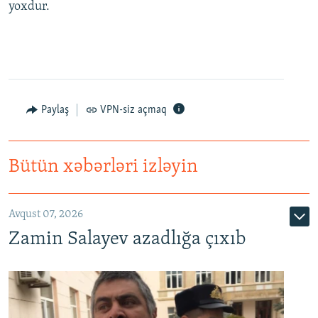
yoxdur.
Paylaş
VPN-siz açmaq
Bütün xəbərləri izləyin
Avqust 07, 2026
Zamin Salayev azadlığa çıxıb