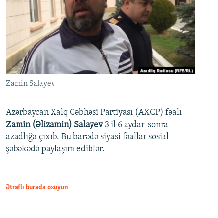
Zamin Salayev
Azərbaycan Xalq Cəbhəsi Partiyası (AXCP) fəalı
Zamin (Əlizamin) Salayev
3 il 6 aydan sonra
azadlığa çıxıb. Bu barədə siyasi fəallar sosial
şəbəkədə paylaşım ediblər.
Ətraflı burada oxuyun