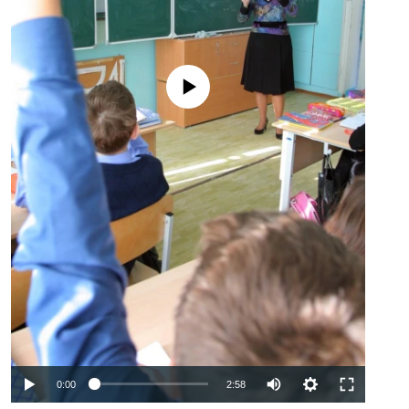
No media source currently available
Auto
0:00
2:58