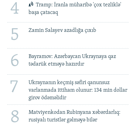
4
Tramp: İranla müharibə 'çox tezliklə'
başa çatacaq
5
Zamin Salayev azadlığa çıxıb
6
Bayramov: Azərbaycan Ukraynaya qaz
tədarük etməyə hazırdır
7
Ukraynanın keçmiş səfiri qanunsuz
varlanmada ittiham olunur: 134 min dollar
girov ödəməlidir
8
Matviyenkodan Rubinyana xəbərdarlıq:
rusiyalı turistlər gəlməyə bilər