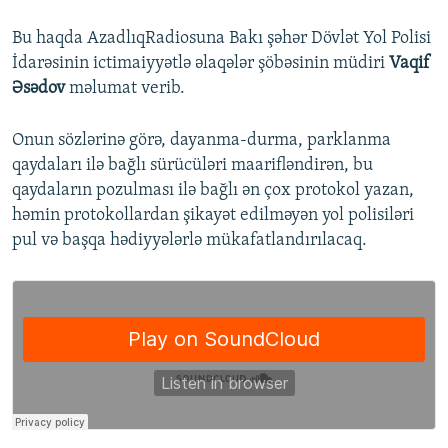
Bu haqda AzadlıqRadiosuna Bakı şəhər Dövlət Yol Polisi
İdarəsinin ictimaiyyətlə əlaqələr şöbəsinin müdiri
Vaqif
Əsədov
məlumat verib.
Onun sözlərinə görə, dayanma-durma, parklanma
qaydaları ilə bağlı sürücüləri maarifləndirən, bu
qaydaların pozulması ilə bağlı ən çox protokol yazan,
həmin protokollardan şikayət edilməyən yol polisiləri
pul və başqa hədiyyələrlə mükafatlandırılacaq.