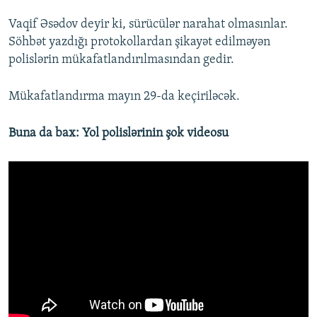
Vaqif Əsədov deyir ki, sürücülər narahat olmasınlar.
Söhbət yazdığı protokollardan şikayət edilməyən
polislərin mükafatlandırılmasından gedir.
Mükafatlandırma mayın 29-da keçiriləcək.
Buna da bax: Yol polislərinin şok videosu