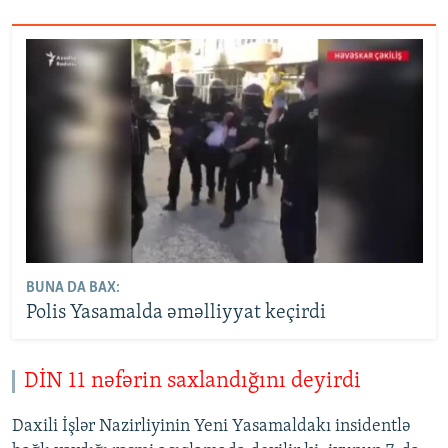
BUNA DA BAX:
Polis Yasamalda əməlliyyat keçirdi
DİN 11 nəfərin saxlandığını deyirdi
Daxili İşlər Nazirliyinin Yeni Yasamaldakı insidentlə