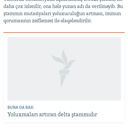
daha çox izlənilir, ona hələ yunan adı da verilməyib. Bu
ştammın mutasiyaları yoluxuculuğun artması, immun
qorumasının zəifləməsi ilə əlaqələndirilir.
BUNA DA BAX:
Yoluxmaları artıran delta ştammıdır