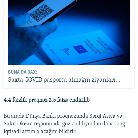
BUNA DA BAX:
Saxta COVİD pasportu almağın ziyanları…
4.4 faizlik proqnoz 2.5 faizə endirilib
Bu arada Dünya Bankı proqnozunda Şərqi Asiya və
Sakit Okean regionunda gözlənildiyindən daha ləng
iqtisadi artım olacağını bildirir.