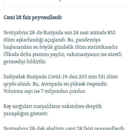
Cəmi 28 faiz peyvəndlənib
Sentyabrın 28-də Rusiyada son 24 saat ərzində 852
ölüm aşkarlandığı açıqlanıb. Bu, pandemiya
başlanandan ən böyük gündəlik ölüm statistikasıdır.
Ölkədə delta ştammı yayılır, vaksinasiyanın isə sürətli
getmədiyi bildirilir.
İndiyədək Rusiyada Covid-19-dan 205 min 531 ölüm
qeydə alınıb. Bu, Avropada ən yüksək rəqəmdir.
Yoluxma sayı isə 7 milyondan çoxdur.
Rəy sorğuları rusiyalıların vaksinlərə skeptik
yanaşdığını göstərir.
Sentyabrın 28-dək əhalinin cəmi 28 faizi peyvəndlənib.