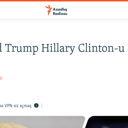
 Trump Hillary Clinton-u
 ©
VPN-siz açmaq