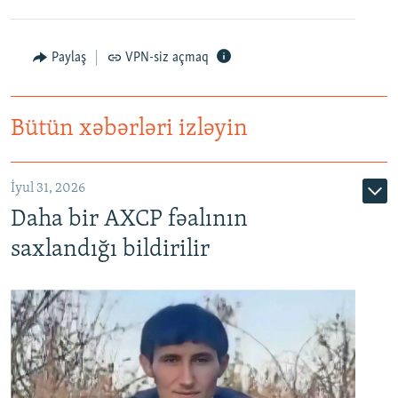
Paylaş
VPN-siz açmaq
Bütün xəbərləri izləyin
İyul 31, 2026
Daha bir AXCP fəalının
saxlandığı bildirilir