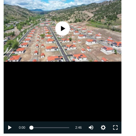
No media source currently available
Auto
0:00
2:46