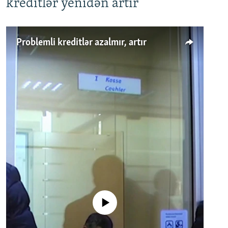
kreditlər yenidən artır
Problemli kreditlər azalmır, artır
No media source currently available