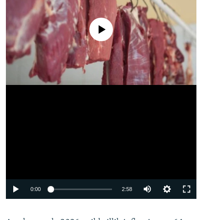
No media source currently available
Auto
0:00
2:58
240p