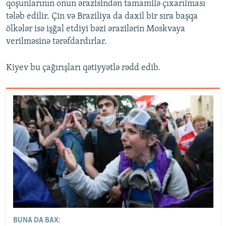
qoşunlarının onun ərazisindən tamamilə çıxarılması
tələb edilir. Çin və Braziliya da daxil bir sıra başqa
ölkələr isə işğal etdiyi bəzi ərazilərin Moskvaya
verilməsinə tərəfdardırlar.
Kiyev bu çağırışları qətiyyətlə rədd edib.
BUNA DA BAX: