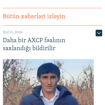
Bütün xəbərləri izləyin
İyul 31, 2026
Daha bir AXCP fəalının
saxlandığı bildirilir