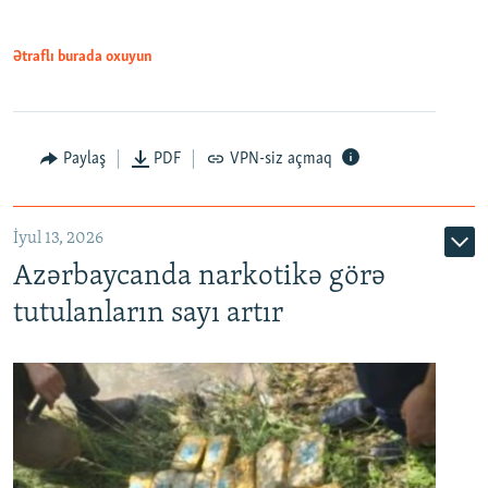
Ətraflı burada oxuyun
Paylaş
PDF
VPN-siz açmaq
İyul 13, 2026
Azərbaycanda narkotikə görə
tutulanların sayı artır