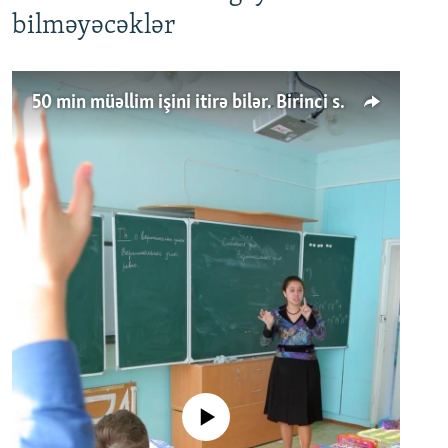
bilməyəcəklər
50 min müəllim işini itirə bilər. Birinci sinfə gedənlər azalır
No media source currently available