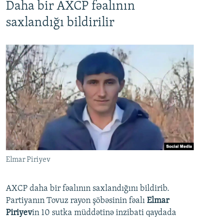
Daha bir AXCP fəalının
saxlandığı bildirilir
Elmar Piriyev
AXCP daha bir fəalının saxlandığını bildirib.
Partiyanın Tovuz rayon şöbəsinin fəalı
Elmar
Piriyev
in 10 sutka müddətinə inzibati qaydada