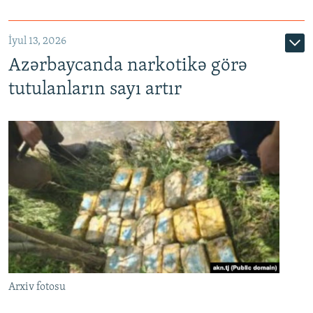
İyul 13, 2026
Azərbaycanda narkotikə görə
tutulanların sayı artır
Arxiv fotosu