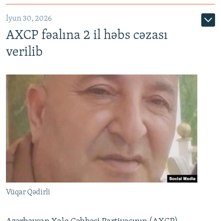
İyun 30, 2026
AXCP fəalına 2 il həbs cəzası
verilib
Vüqar Qədirli