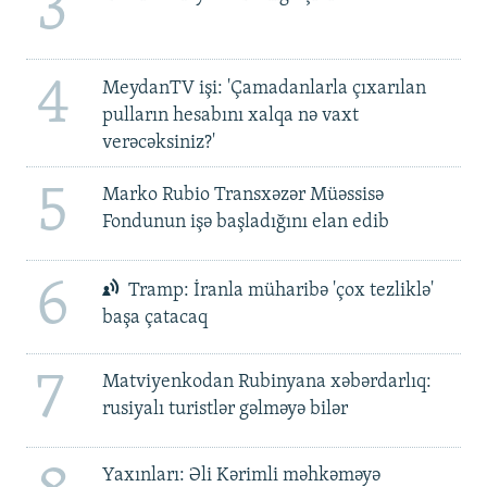
3
4
MeydanTV işi: 'Çamadanlarla çıxarılan
pulların hesabını xalqa nə vaxt
verəcəksiniz?'
5
Marko Rubio Transxəzər Müəssisə
Fondunun işə başladığını elan edib
6
Tramp: İranla müharibə 'çox tezliklə'
başa çatacaq
7
Matviyenkodan Rubinyana xəbərdarlıq:
rusiyalı turistlər gəlməyə bilər
Yaxınları: Əli Kərimli məhkəməyə