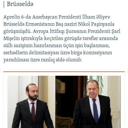
Brüsseldə
Aprelin 6-da Azərbaycan Prezidenti İlham Əliyev
Brüsseldə Ermənistanın Baş naziri Nikol Paşinyanla
görüşmüşdü. Avropa İttifaqı Şurasının Prezidenti Şarl
Mişelin iştirakıyla keçirilən görüşdə tərəflər arasında
sülh sazişinin hazırlanması üçün işin başlanması,
sərhədlərin delimitasiyası üzrə birgə komissiyanın
yaradılması üzrə razılıq əldə olunub.