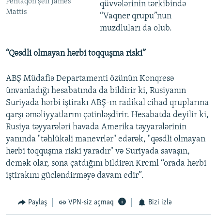
Pentaqon şefi James
qüvvələrinin tərkibində
Mattis
“Vaqner qrupu”nun
muzdluları da olub.
“Qəsdli olmayan hərbi toqquşma riski”
ABŞ Müdafiə Departamenti özünün Konqresə
ünvanladığı hesabatında da bildirir ki, Rusiyanın
Suriyada hərbi iştirakı ABŞ-ın radikal cihad qruplarına
qarşı əməliyyatlarını çətinləşdirir. Hesabatda deyilir ki,
Rusiya təyyarələri havada Amerika təyyarələrinin
yanında "təhlükəli manevrlər" edərək, "qəsdli olmayan
hərbi toqquşma riski yaradır" və Suriyada savaşın,
demək olar, sona çatdığını bildirən Kreml “orada hərbi
iştirakını gücləndirməyə davam edir”.
Paylaş
VPN-siz açmaq
Bizi izlə