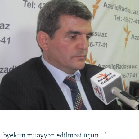
subyektin müəyyən edilməsi üçün..."