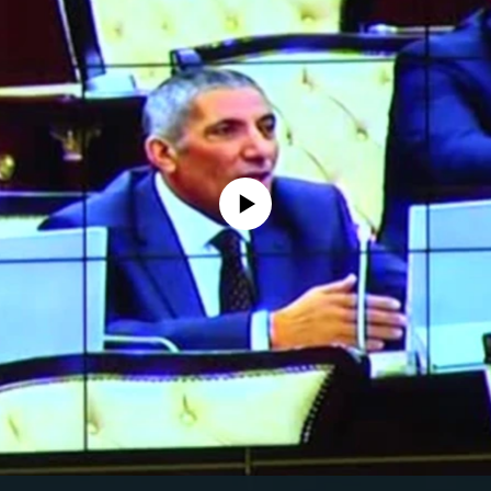
No media source currently available