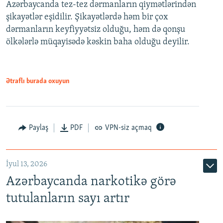
Azərbaycanda tez-tez dərmanların qiymətlərindən
şikayətlər eşidilir. Şikayətlərdə həm bir çox
dərmanların keyfiyyətsiz olduğu, həm də qonşu
ölkələrlə müqayisədə kəskin baha olduğu deyilir.
Ətraflı burada oxuyun
Paylaş
PDF
VPN-siz açmaq
İyul 13, 2026
Azərbaycanda narkotikə görə
tutulanların sayı artır