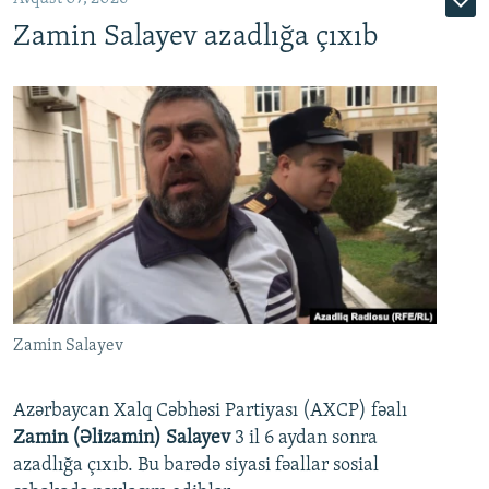
Zamin Salayev azadlığa çıxıb
Zamin Salayev
Azərbaycan Xalq Cəbhəsi Partiyası (AXCP) fəalı
Zamin (Əlizamin) Salayev
3 il 6 aydan sonra
azadlığa çıxıb. Bu barədə siyasi fəallar sosial