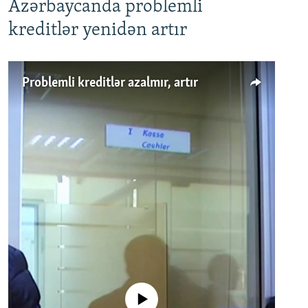
Azərbaycanda problemli
kreditlər yenidən artır
Problemli kreditlər azalmır, artır
No media source currently available