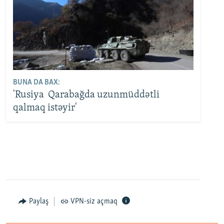
BUNA DA BAX:
'Rusiya Qarabağda uzunmüddətli
qalmaq istəyir'
Paylaş
VPN-siz açmaq