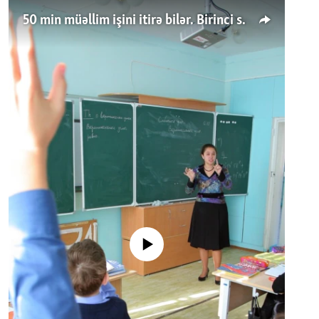
50 min müəllim işini itirə bilər. Birinci sinfə gedənlər azalır
No media source currently available