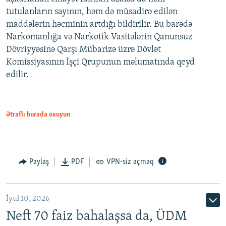
tutulanların sayının, həm də müsadirə edilən
maddələrin həcminin artdığı bildirilir. Bu barədə
Narkomanlığa və Narkotik Vasitələrin Qanunsuz
Dövriyyəsinə Qarşı Mübarizə üzrə Dövlət
Komissiyasının İşçi Qrupunun məlumatında qeyd
edilir.
Ətraflı burada oxuyun
Paylaş
PDF
VPN-siz açmaq
İyul 10, 2026
Neft 70 faiz bahalaşsa da, ÜDM