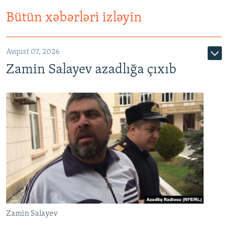
Bütün xəbərləri izləyin
Avqust 07, 2026
Zamin Salayev azadlığa çıxıb
Zamin Salayev