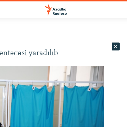
ntəqəsi yaradılıb