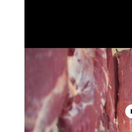
No media source 