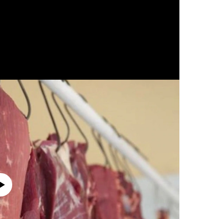
currently available