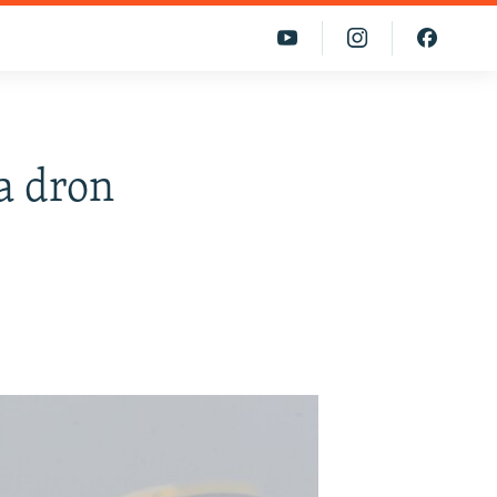
a dron