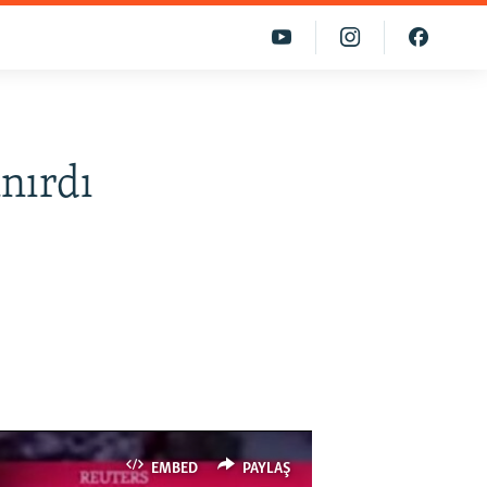
anırdı
EMBED
PAYLAŞ