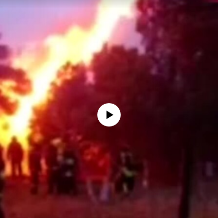
No media source currently available