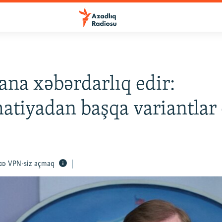
ana xəbərdarlıq edir:
atiyadan başqa variantlar 
1
VPN-siz açmaq