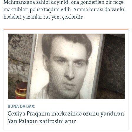
Mehmanxana sahibi deyir ki, ona göndərilən bir neçə
məktubları polisə təqdim edib. Amma burası da var ki,
hədələri yazanlar rus yox, çexlərdir.
BUNA DA BAX:
Çexiya Praqanın mərkəzində özünü yandıran
Yan Palaxın xatirəsini anır