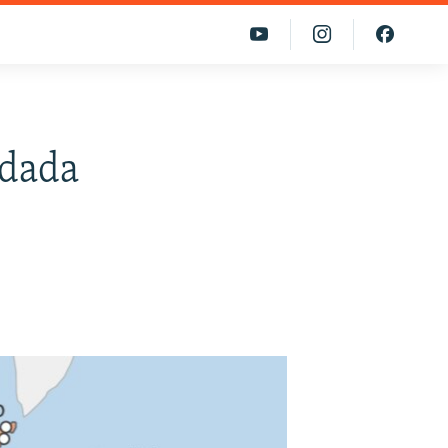
adada