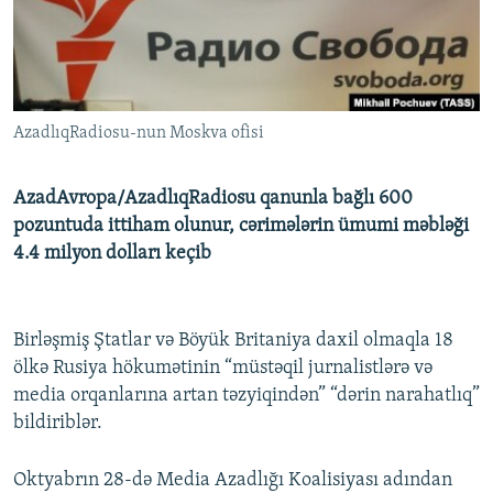
İNFOQRAFIKA
AZƏRBAYCAN ƏDƏBIYYATI KITABXANASI
MISSIYAMIZ
BIZI IZLƏ
KARIKATURA
İSLAM VƏ DEMOKRATIYA
PEŞƏ ETIKASI VƏ JURNALISTIKA STANDARTLARIMIZ
İZ - MƏDƏNIYYƏT PROQRAMI
MATERIALLARIMIZDAN ISTIFADƏ
AzadlıqRadiosu-nun Moskva ofisi
AZADLIQRADIOSU MOBIL TELEFONUNUZDA
RFE/RL-in bütün saytları
BIZIMLƏ ƏLAQƏ
AzadAvropa/AzadlıqRadiosu qanunla bağlı 600
XƏBƏR BÜLLETENLƏRIMIZ
pozuntuda ittiham olunur, cərimələrin ümumi məbləği
4.4 milyon dolları keçib
Birləşmiş Ştatlar və Böyük Britaniya daxil olmaqla 18
ölkə Rusiya hökumətinin “müstəqil jurnalistlərə və
media orqanlarına artan təzyiqindən” “dərin narahatlıq”
bildiriblər.
Oktyabrın 28-də Media Azadlığı Koalisiyası adından