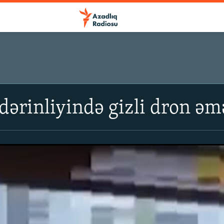
dərinliyində gizli dron əm