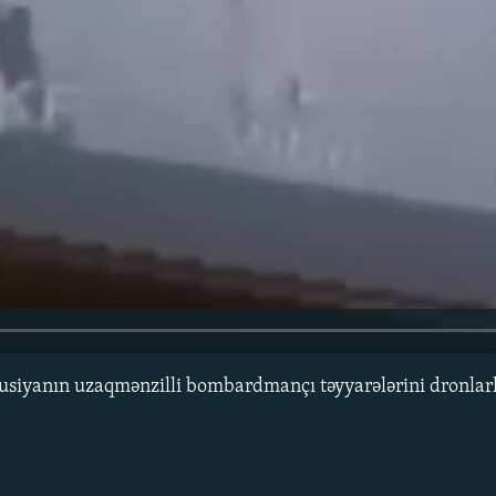
Rusiyanın uzaqmənzilli bombardmançı təyyarələrini dronlar