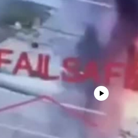
No media source currently avail