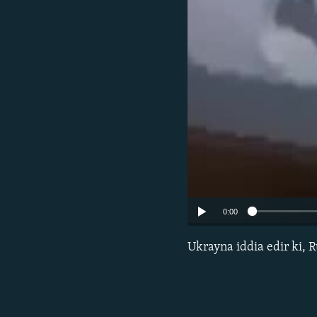
0:00
Ukrayna iddia edir ki, 