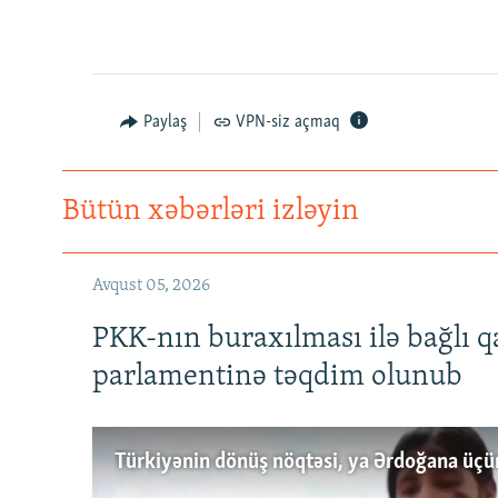
Paylaş
VPN-siz açmaq
Bütün xəbərləri izləyin
Avqust 05, 2026
PKK-nın buraxılması ilə bağlı q
parlamentinə təqdim olunub