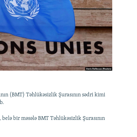
tının (BMT) Təhlükəsizlik Şurasının sədri kimi
b.
, belə bir məsələ BMT Təhlükəsizlik Şurasının