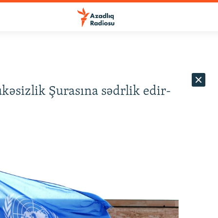
əsizlik Şurasına sədrlik edir-