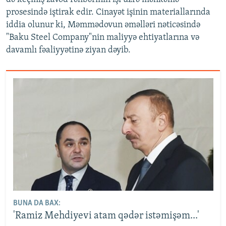
prosesində iştirak edir. Cinayət işinin materiallarında
iddia olunur ki, Məmmədovun əməlləri nəticəsində
"Baku Steel Company"nin maliyyə ehtiyatlarına və
davamlı fəaliyyətinə ziyan dəyib.
BUNA DA BAX:
'Ramiz Mehdiyevi atam qədər istəmişəm...'