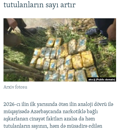
tutulanların sayı artır
Arxiv fotosu
2026-cı ilin ilk yarısında ötən ilin analoji dövrü ilə
müqayisədə Azərbaycanda narkotiklə bağlı
aşkarlanan cinayət faktları azalsa da həm
tutulanların sayının, həm də müsadirə edilən