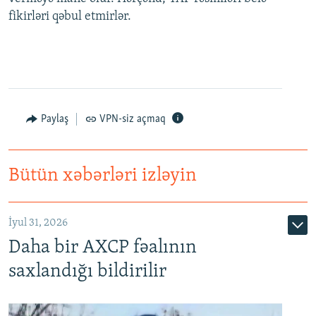
fikirləri qəbul etmirlər.
Paylaş
VPN-siz açmaq
Bütün xəbərləri izləyin
İyul 31, 2026
Daha bir AXCP fəalının
saxlandığı bildirilir