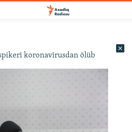
spikeri koronavirusdan ölüb