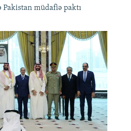
ə Pakistan müdafiə paktı