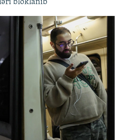
əri bloklanıb