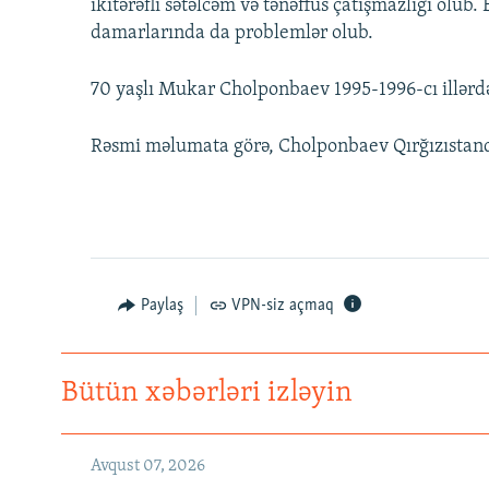
ikitərəfli sətəlcəm və tənəffüs çatışmazlığı olu
damarlarında da problemlər olub.
70 yaşlı Mukar Cholponbaev 1995-1996-cı illərdə
Rəsmi məlumata görə, Cholponbaev Qırğızıstan
Paylaş
VPN-siz açmaq
Bütün xəbərləri izləyin
Avqust 07, 2026