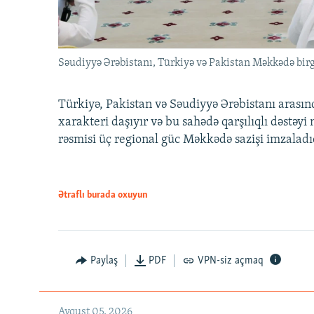
Səudiyyə Ərəbistanı, Türkiyə və Pakistan Məkkədə birg
Türkiyə, Pakistan və Səudiyyə Ərəbistanı arası
xarakteri daşıyır və bu sahədə qarşılıqlı dəstəy
rəsmisi üç regional güc Məkkədə sazişi imzaladı
Ətraflı burada oxuyun
Paylaş
PDF
VPN-siz açmaq
Avqust 05, 2026