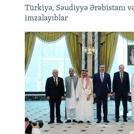
Türkiyə, Səudiyyə Ərəbistanı v
imzalayıblar