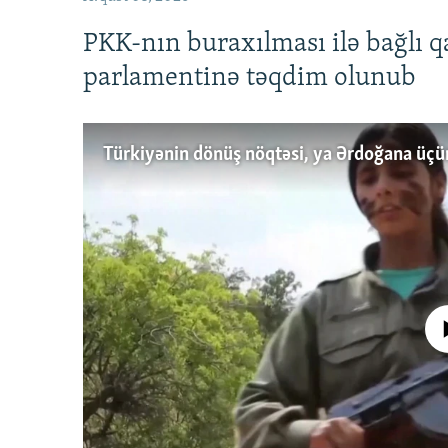
PKK-nın buraxılması ilə bağlı q
parlamentinə təqdim olunub
No media source 