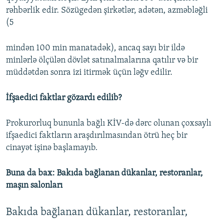
rəhbərlik edir. Sözügedən şirkətlər, adətən, azməbləğli
(5
mindən 100 min manatadək), ancaq sayı bir ildə
minlərlə ölçülən dövlət satınalmalarına qatılır və bir
müddətdən sonra izi itirmək üçün ləğv edilir.
İfşaedici faktlar gözardı edilib?
Prokurorluq bununla bağlı KİV-də dərc olunan çoxsaylı
ifşaedici faktların araşdırılmasından ötrü heç bir
cinayət işinə başlamayıb.
Buna da bax: Bakıda bağlanan dükanlar, restoranlar,
maşın salonları
Bakıda bağlanan dükanlar, restoranlar,