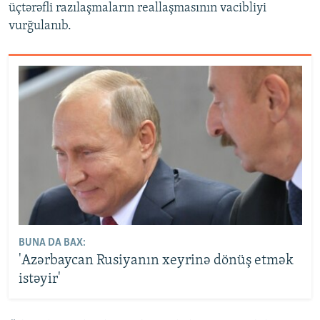
üçtərəfli razılaşmaların reallaşmasının vacibliyi
vurğulanıb.
BUNA DA BAX:
'Azərbaycan Rusiyanın xeyrinə dönüş etmək
istəyir'