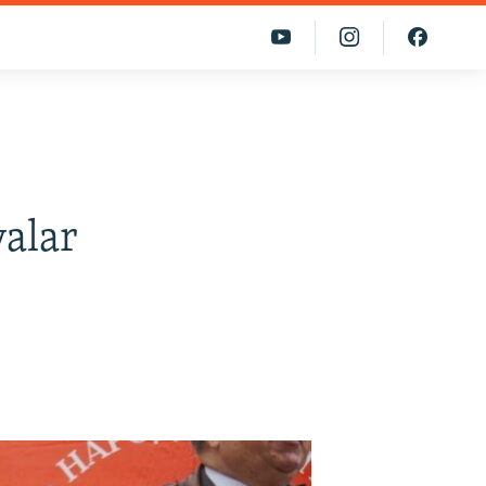
yalar