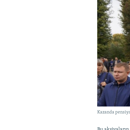
Kazanda pensiya 
Bu aksiyaların 