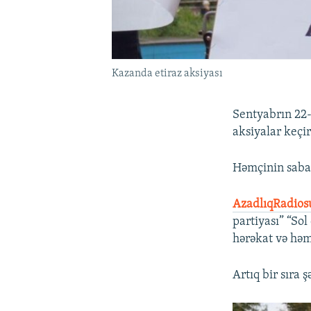
Kazanda etiraz aksiyası
Sentyabrın 22-
aksiyalar keçiri
Həmçinin sabah-
AzadlıqRadios
partiyası” “Sol
hərəkat və həmk
Artıq bir sıra 