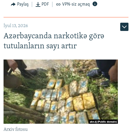
Paylaş
PDF
VPN-siz açmaq
İyul 13, 2026
Azərbaycanda narkotikə görə
tutulanların sayı artır
Arxiv fotosu