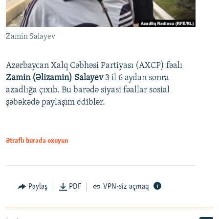
Zamin Salayev
Azərbaycan Xalq Cəbhəsi Partiyası (AXCP) fəalı
Zamin (Əlizamin) Salayev
3 il 6 aydan sonra
azadlığa çıxıb. Bu barədə siyasi fəallar sosial
şəbəkədə paylaşım ediblər.
Ətraflı burada oxuyun
Paylaş
PDF
VPN-siz açmaq