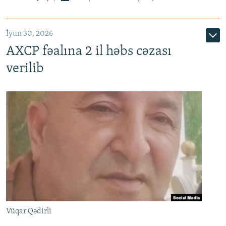
İyun 30, 2026
AXCP fəalına 2 il həbs cəzası
verilib
Vüqar Qədirli