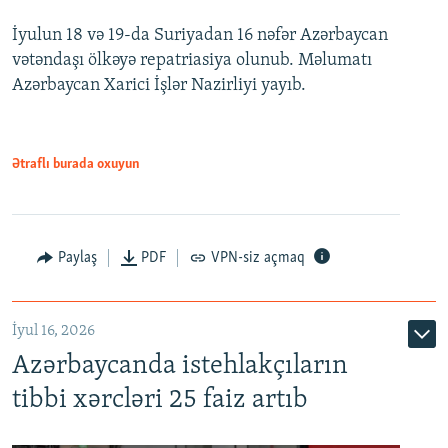
İyulun 18 və 19-da Suriyadan 16 nəfər Azərbaycan
vətəndaşı ölkəyə repatriasiya olunub. Məlumatı
Azərbaycan Xarici İşlər Nazirliyi yayıb.
Ətraflı burada oxuyun
Paylaş
PDF
VPN-siz açmaq
İyul 16, 2026
Azərbaycanda istehlakçıların
tibbi xərcləri 25 faiz artıb