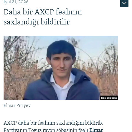
İyul 31, 2026
Daha bir AXCP fəalının
saxlandığı bildirilir
Elmar Piriyev
AXCP daha bir fəalının saxlandığını bildirib.
Partiyanın Tovuz rayon şöbəsinin fəalı
Elmar