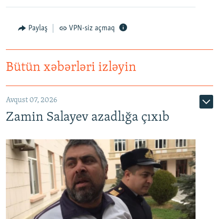
Paylaş
VPN-siz açmaq
Bütün xəbərləri izləyin
Avqust 07, 2026
Zamin Salayev azadlığa çıxıb