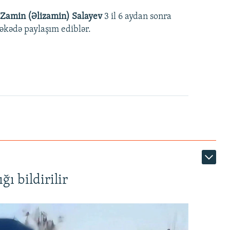
Zamin (Əlizamin) Salayev
3 il 6 aydan sonra
əbəkədə paylaşım ediblər.
ı bildirilir