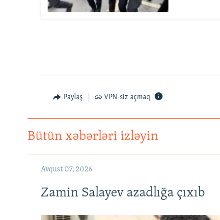
Paylaş
VPN-siz açmaq
Bütün xəbərləri izləyin
Avqust 07, 2026
Zamin Salayev azadlığa çıxıb