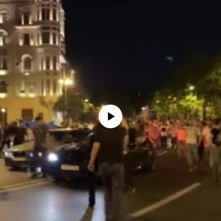
No media source currently available