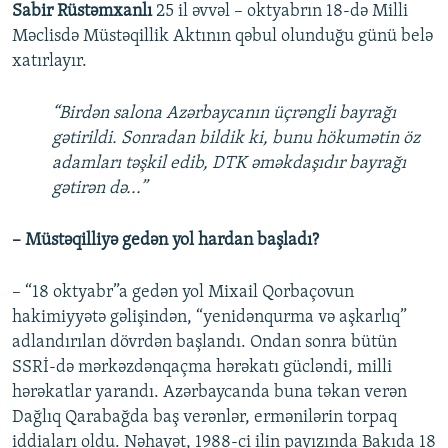
Sabir Rüstəmxanlı
25 il əvvəl – oktyabrın 18-də Milli
Məclisdə Müstəqillik Aktının qəbul olunduğu günü belə
xatırlayır.
“Birdən salona Azərbaycanın üçrəngli bayrağı
gətirildi. Sonradan bildik ki, bunu hökumətin öz
adamları təşkil edib, DTK əməkdaşıdır bayrağı
gətirən də...”
– Müstəqilliyə gedən yol hardan başladı?
– “18 oktyabr”a gedən yol Mixail Qorbaçovun
hakimiyyətə gəlişindən, “yenidənqurma və aşkarlıq”
adlandırılan dövrdən başlandı. Ondan sonra bütün
SSRİ-də mərkəzdənqaçma hərəkatı gücləndi, milli
hərəkatlar yarandı. Azərbaycanda buna təkan verən
Dağlıq Qarabağda baş verənlər, ermənilərin torpaq
iddiaları oldu. Nəhayət, 1988-ci ilin payızında Bakıda 18