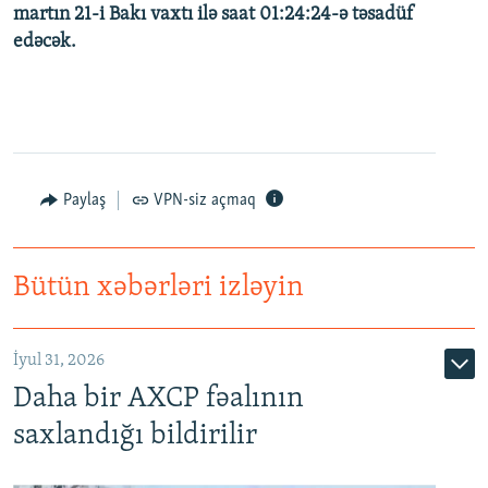
martın 21-i Bakı vaxtı ilə saat 01:24:24-ə təsadüf
edəcək.
Paylaş
VPN-siz açmaq
Bütün xəbərləri izləyin
İyul 31, 2026
Daha bir AXCP fəalının
saxlandığı bildirilir