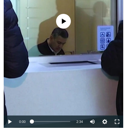
No media source currently available
Auto
0:00
2:34
240p