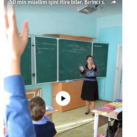
50 min müəllim işini itirə bilər. Birinci sinfə gedənlər azalır
No media source currently available