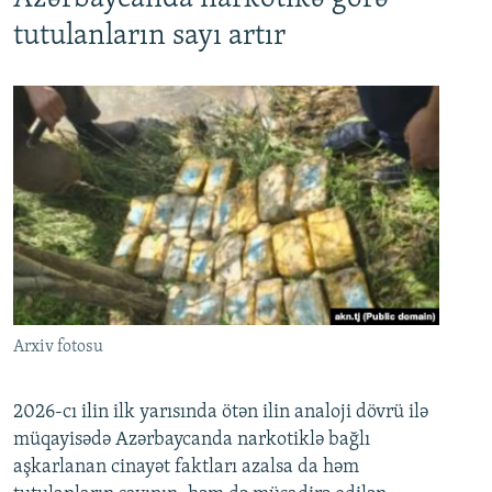
tutulanların sayı artır
Arxiv fotosu
2026-cı ilin ilk yarısında ötən ilin analoji dövrü ilə
müqayisədə Azərbaycanda narkotiklə bağlı
aşkarlanan cinayət faktları azalsa da həm