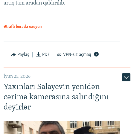
artıq tam aradan qaldırılıb.
Ətraflı burada oxuyun
Paylaş
PDF
VPN-siz açmaq
İyun 25, 2026
Yaxınları Salayevin yenidən
cərimə kamerasına salındığını
deyirlər