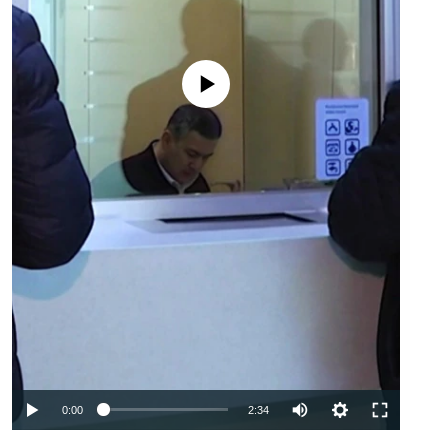
No media source currently available
Auto
0:00
2:34
240p