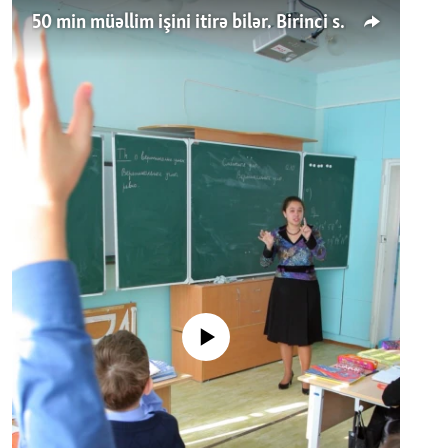
50 min müəllim işini itirə bilər. Birinci sinfə gedənlər azalır
No media source currently available