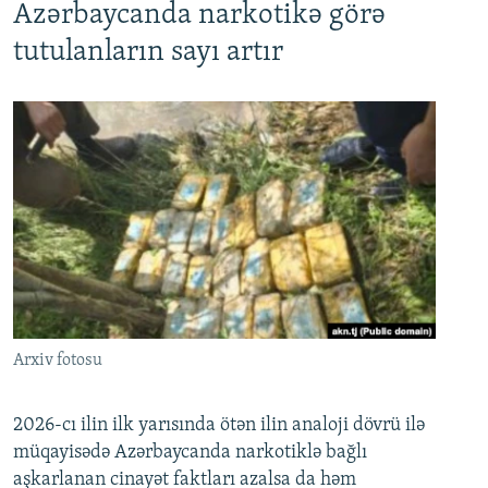
Azərbaycanda narkotikə görə
tutulanların sayı artır
Arxiv fotosu
2026-cı ilin ilk yarısında ötən ilin analoji dövrü ilə
müqayisədə Azərbaycanda narkotiklə bağlı
aşkarlanan cinayət faktları azalsa da həm