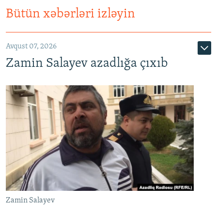
Bütün xəbərləri izləyin
Avqust 07, 2026
Zamin Salayev azadlığa çıxıb
Zamin Salayev