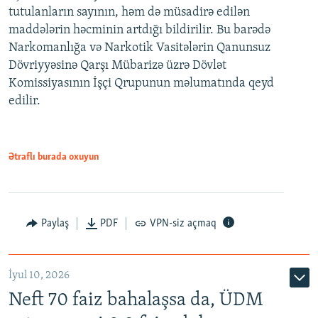
tutulanların sayının, həm də müsadirə edilən
maddələrin həcminin artdığı bildirilir. Bu barədə
Narkomanlığa və Narkotik Vasitələrin Qanunsuz
Dövriyyəsinə Qarşı Mübarizə üzrə Dövlət
Komissiyasının İşçi Qrupunun məlumatında qeyd
edilir.
Ətraflı burada oxuyun
Paylaş
PDF
VPN-siz açmaq
İyul 10, 2026
Neft 70 faiz bahalaşsa da, ÜDM