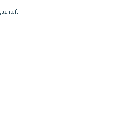
çün neft