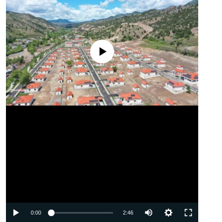
No media source currently available
Auto
0:00
2:46