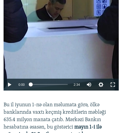
Auto
0:00
2:34
240p
Bu il iyunun 1-nə olan məlumata görə, ölkə
360p
banklarında vaxtı keçmiş kreditlərin məbləği
480p
635.4 milyon manata çatıb. Mərkəzi Bankın
720p
hesabatına əsasən, bu göstərici
mayın 1-i ilə