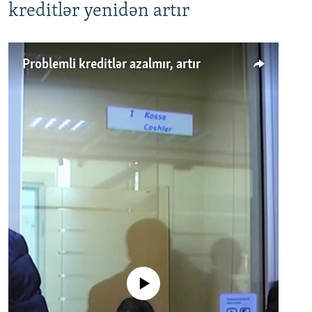
kreditlər yenidən artır
Problemli kreditlər azalmır, artır
No media source currently available