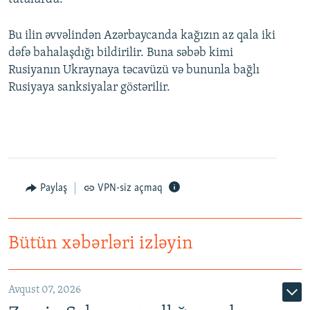
Bu ilin əvvəlindən Azərbaycanda kağızın az qala iki
dəfə bahalaşdığı bildirilir. Buna səbəb kimi
Rusiyanın Ukraynaya təcavüzü və bununla bağlı
Rusiyaya sanksiyalar göstərilir.
Paylaş
VPN-siz açmaq
Bütün xəbərləri izləyin
Avqust 07, 2026