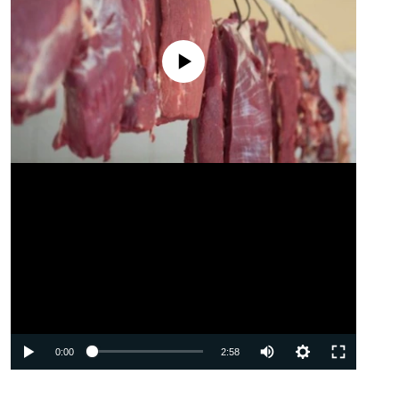
No media source currently available
Auto
0:00
2:58
240p