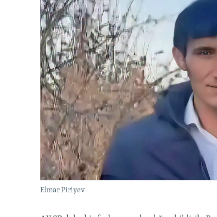
Elmar Piriyev