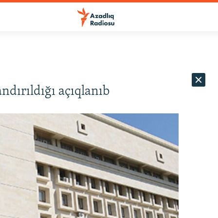
dırıldığı açıqlanıb