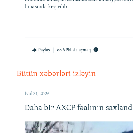
binasında keçirilib.
Paylaş
VPN-siz açmaq
Bütün xəbərləri izləyin
İyul 31, 2026
Daha bir AXCP fəalının saxlandığ