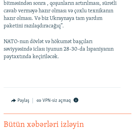
bitməsindən sonra , qoşunların artırılması, sürətli
cavab verməyə hazır olması və çoxlu texnikanın
hazır olması. Və biz Ukraynaya tam yardım
paketini razılaşdıracağıq”.
NATO-nun dövlət və hökumət başçıları
səviyyəsində iclası iyunun 28-30-da İspaniyanın
paytaxtında keçiriləcək.
Paylaş
VPN-siz açmaq
Bütün xəbərləri izləyin