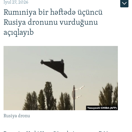
İyul 27, 2026
Rumıniya bir həftədə üçüncü
Rusiya dronunu vurduğunu
açıqlayıb
Rusiya dronu