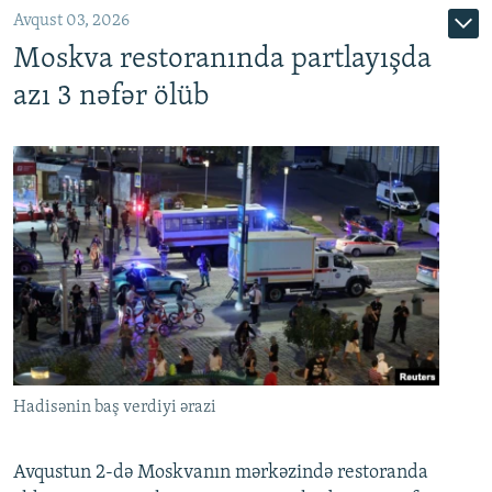
Avqust 03, 2026
Moskva restoranında partlayışda
azı 3 nəfər ölüb
Hadisənin baş verdiyi ərazi
Avqustun 2-də Moskvanın mərkəzində restoranda