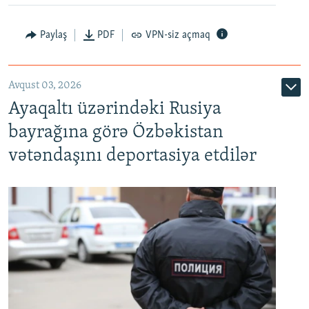
Paylaş
PDF
VPN-siz açmaq
Avqust 03, 2026
Ayaqaltı üzərindəki Rusiya
bayrağına görə Özbəkistan
vətəndaşını deportasiya etdilər