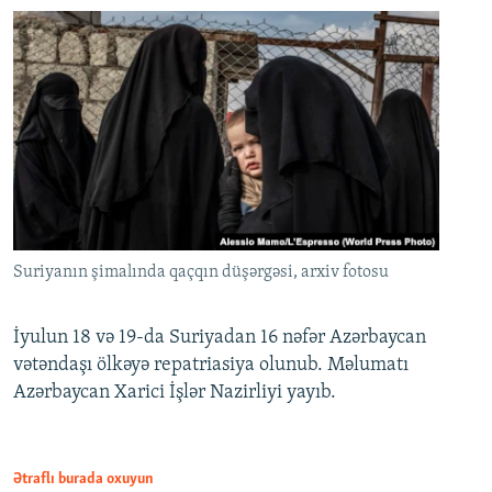
Suriyanın şimalında qaçqın düşərgəsi, arxiv fotosu
İyulun 18 və 19-da Suriyadan 16 nəfər Azərbaycan
vətəndaşı ölkəyə repatriasiya olunub. Məlumatı
Azərbaycan Xarici İşlər Nazirliyi yayıb.
Ətraflı burada oxuyun