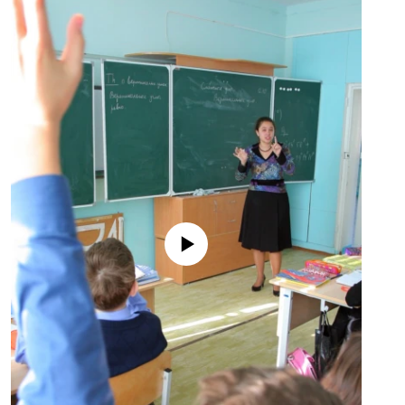
No media source currently available