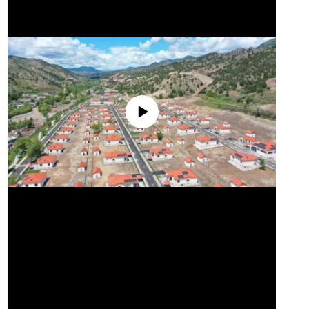
No media source currently available