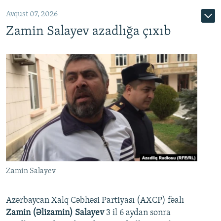
Avqust 07, 2026
Zamin Salayev azadlığa çıxıb
Zamin Salayev
Azərbaycan Xalq Cəbhəsi Partiyası (AXCP) fəalı
Zamin (Əlizamin) Salayev
3 il 6 aydan sonra