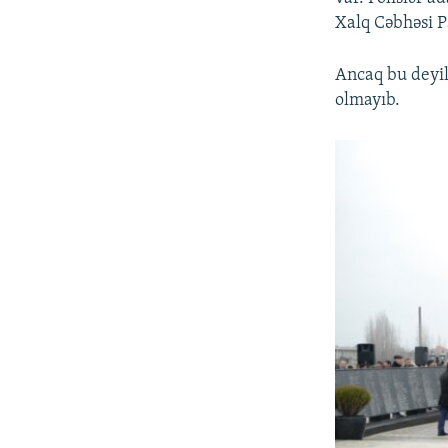
Xalq Cəbhəsi P
Ancaq bu deyi
olmayıb.