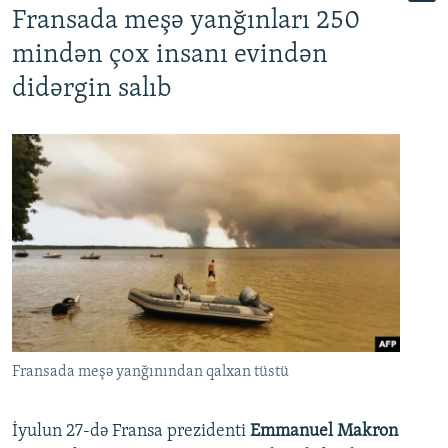
Fransada meşə yanğınları 250
mindən çox insanı evindən
didərgin salıb
Fransada meşə yanğınından qalxan tüstü
İyulun 27-də Fransa prezidenti
Emmanuel Makron