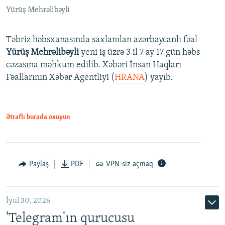
Yürüş Mehrəlibəyli
Təbriz həbsxanasında saxlanılan azərbaycanlı fəal
Yürüş Mehrəlibəyli
yeni iş üzrə 3 il 7 ay 17 gün həbs
cəzasına məhkum edilib. Xəbəri İnsan Haqları
Fəallarının Xəbər Agentliyi (
HRANA
) yayıb.
Ətraflı burada oxuyun
Paylaş
PDF
VPN-siz açmaq
İyul 30, 2026
'Telegram'ın qurucusu