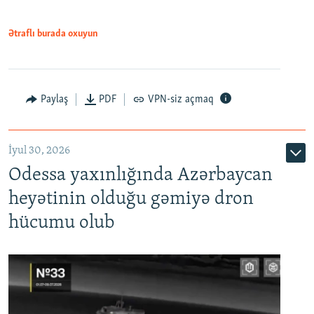
Ətraflı burada oxuyun
Paylaş
PDF
VPN-siz açmaq
İyul 30, 2026
Odessa yaxınlığında Azərbaycan
heyətinin olduğu gəmiyə dron
hücumu olub