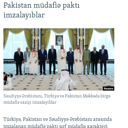
Pakistan müdafiə paktı
imzalayıblar
Səudiyyə Ərəbistanı, Türkiyə və Pakistan Məkkədə birgə
müdafiə sazişi imzalayıblar
Türkiyə, Pakistan və Səudiyyə Ərəbistanı arasında
imzalanan müdafiə paktı sırf müdafiə xarakteri