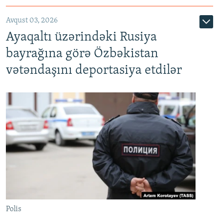
Avqust 03, 2026
Ayaqaltı üzərindəki Rusiya
bayrağına görə Özbəkistan
vətəndaşını deportasiya etdilər
Polis