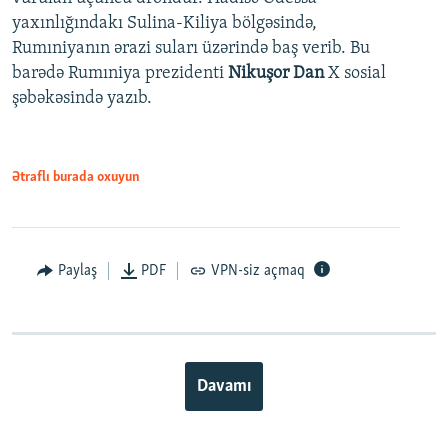
yaxınlığındakı Sulina-Kiliya bölgəsində,
Rumıniyanın ərazi suları üzərində baş verib. Bu
barədə Rumıniya prezidenti
Nikuşor Dan
X sosial
şəbəkəsində yazıb.
Ətraflı burada oxuyun
Paylaş
PDF
VPN-siz açmaq
Davamı