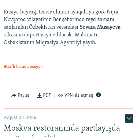
Rusiya bayrağı təsvir olunan ayaqaltıya görə Nijni
Novqorod vilayətinin Bor şəhərində reyd zamanı
saxlanılan Özbəkistan vətəndaşı
Sevara Musayeva
ölkəsinə deportasiya ediləcək. Məlumatı
Özbəkistanın Miqrasiya Agentliyi yayıb.
Ətraflı burada oxuyun
Paylaş
PDF
VPN-siz açmaq
Avqust 03, 2026
Moskva restoranında partlayışda