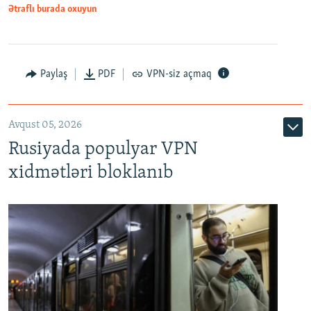
Ətraflı burada oxuyun
Paylaş
PDF
VPN-siz açmaq
Avqust 05, 2026
Rusiyada populyar VPN
xidmətləri bloklanıb