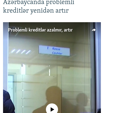
Azərbaycanda problemli
kreditlər yenidən artır
Problemli kreditlər azalmır, artır
No media source currently available