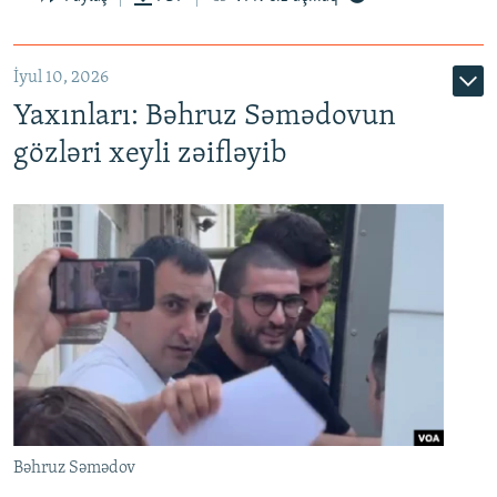
İyul 10, 2026
Yaxınları: Bəhruz Səmədovun
gözləri xeyli zəifləyib
Bəhruz Səmədov